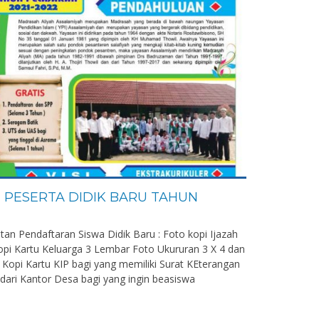
PESERTA DIDIK BARU TAHUN
atan Pendaftaran Siswa Didik Baru : Foto kopi Ijazah
pi Kartu Keluarga 3 Lembar Foto Ukururan 3 X 4 dan
 Kopi Kartu KIP bagi yang memiliki Surat KEterangan
ari Kantor Desa bagi yang ingin beasiswa