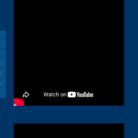
M
6
3
0