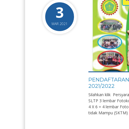
3
MAR 2021
PENDAFTARAN 
2021/2022
Silahkan klik Persyar
SLTP 3 lembar Fotoko
4 X 6 = 4 lembar Foto
tidak Mampu (SKTM) d