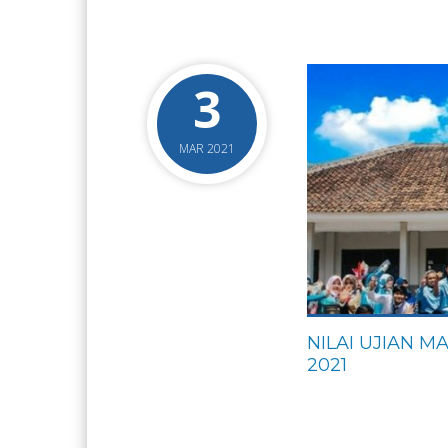
3
MAR 2021
NILAI UJIAN 
2021