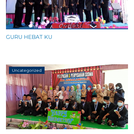
GURU HEBAT KU
Uncategorized