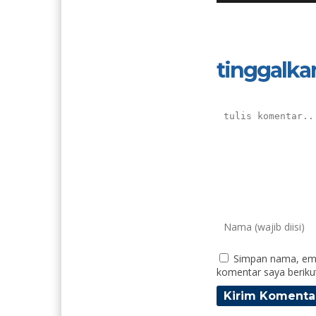
tinggalka
Simpan nama, ema
komentar saya beriku