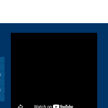
M
4
1
8