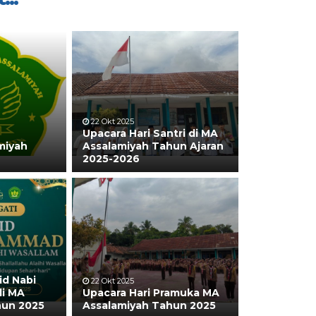
22 Okt 2025
Upacara Hari Santri di MA
miyah
Assalamiyah Tahun Ajaran
2025-2026
id Nabi
22 Okt 2025
i MA
Upacara Hari Pramuka MA
hun 2025
Assalamiyah Tahun 2025