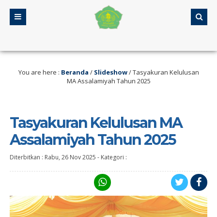
5 tahun yang lalu
/ Selamat Datang di Web MA Assalamiyah
You are here :
Beranda
/
Slideshow
/
Tasyakuran Kelulusan
MA Assalamiyah Tahun 2025
Tasyakuran Kelulusan MA
Assalamiyah Tahun 2025
Diterbitkan :
Rabu, 26 Nov 2025
-
Kategori :