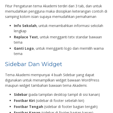
Fitur Pengaturan tema Akademi terdiri dari 3 tab, dan untuk
memudahkan pengguna maka disisipkan keterangan contoh di
samping kolom isian supaya memudahkan pemahaman
Info Sekolah
, untuk menambahkan informasi sekolah
lengkap
Replace Text
, untuk mengganti tetx standar bawaan
tema
Ganti Logo
, untuk mengganti logo dan memilih warna
tema
Sidebar Dan Widget
Tema Akademi mempunyai 4 buah Sidebar yang dapat
digunakan untuk menampilkan widget bawaan WordPress
maupun widget tambahan bawaan tema Akademi.
Sidebar
(pada tampilan desktop tampil di sisi kanan)
Footbar Kiri
(sidebar di footer sebelah kiri)
Footbar Tengah
(sidebar di footer bagian tengah)
Footbar Kanan
(sidebar di footer bagian kanan)