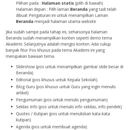
Pilihan pada :
Halaman statis
(pilih di bawah)
Halaman depan : Pilih laman
Beranda
yang tadi telah
dibuat Pengaturan ini untuk menampilkan Laman
Beranda
menjadi halaman utama website
Jika sudah sampe pada tahap ini, seharusnya halaman
Beranda sudah menampilkan konten seperti demo tema
Akademi. Selanjutnya adalah mengisi konten. Ada cukup
banyak fitur Pos khusus pada tema Akademi ini yang
merupakan bawaan tema.
Slideshow (pos untuk menampilkan gambar slide besar di
Beranda)
Editorial (pos khusus untuk Kepala Sekolah)
Blog Guru (pos khusus untuk Guru yang ingin menulis
artikel)
Pengumuman (pos untuk menulis pengumuman)
Sekilas Info (pos untuk menulis info sekilas, info pendek)
Quotes / Kutipan (pos untuk menuliskan kata-kata
kutipan)
Agenda (pos untuk membuat agenda)