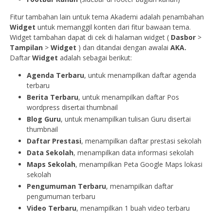
Fitur tambahan lain untuk tema Akademi adalah penambahan
Widget
untuk memanggil konten dari fitur bawaan tema.
Widget tambahan dapat di cek di halaman widget (
Dasbor
>
Tampilan
>
Widget
) dan ditandai dengan awalai
AKA.
Daftar
Widget
adalah sebagai berikut:
Agenda Terbaru
, untuk menampilkan daftar agenda
terbaru
Berita Terbaru
, untuk menampilkan daftar Pos
wordpress disertai thumbnail
Blog Guru
, untuk menampilkan tulisan Guru disertai
thumbnail
Daftar Prestasi
, menampilkan daftar prestasi sekolah
Data Sekolah
, menampilkan data informasi sekolah
Maps Sekolah
, menampilkan Peta Google Maps lokasi
sekolah
Pengumuman Terbaru
, menampilkan daftar
pengumuman terbaru
Video Terbaru
, menampilkan 1 buah video terbaru