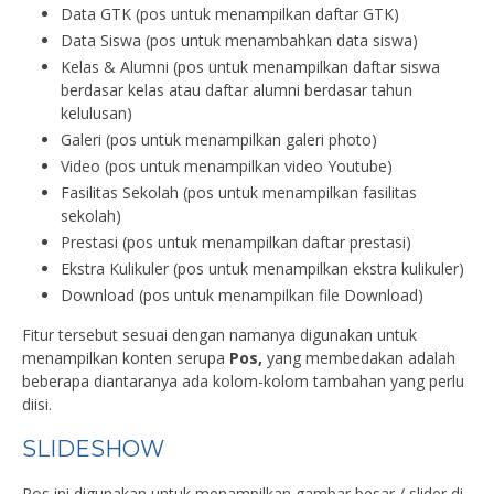
Data GTK (pos untuk menampilkan daftar GTK)
Data Siswa (pos untuk menambahkan data siswa)
Kelas & Alumni (pos untuk menampilkan daftar siswa
berdasar kelas atau daftar alumni berdasar tahun
kelulusan)
Galeri (pos untuk menampilkan galeri photo)
Video (pos untuk menampilkan video Youtube)
Fasilitas Sekolah (pos untuk menampilkan fasilitas
sekolah)
Prestasi (pos untuk menampilkan daftar prestasi)
Ekstra Kulikuler (pos untuk menampilkan ekstra kulikuler)
Download (pos untuk menampilkan file Download)
Fitur tersebut sesuai dengan namanya digunakan untuk
menampilkan konten serupa
Pos,
yang membedakan adalah
beberapa diantaranya ada kolom-kolom tambahan yang perlu
diisi.
SLIDESHOW
Pos ini digunakan untuk menampilkan gambar besar / slider di