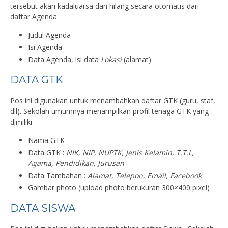
tersebut akan kadaluarsa dan hilang secara otomatis dari
daftar Agenda
Judul Agenda
Isi Agenda
Data Agenda, isi data
Lokasi
(alamat)
DATA GTK
Pos ini digunakan untuk menambahkan daftar GTK (guru, staf,
dll). Sekolah umumnya menampilkan profil tenaga GTK yang
dimiliki
Nama GTK
Data GTK :
NIK, NIP, NUPTK, Jenis Kelamin, T.T.L,
Agama, Pendidikan, Jurusan
Data Tambahan :
Alamat, Telepon, Email, Facebook
Gambar photo (upload photo berukuran 300×400 pixel)
DATA SISWA