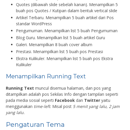
Quotes (dibawah slide sebelah kanan). Menampilkan 5
buah pos Quotes / Kutipan dalam bentuk vertical slide
Artikel Terbaru. Menampilkan 5 buah artikel dari Pos
standar WordPress
Pengumuman. Menampilkan list 5 buah Pengumuman
Blog Guru. Menampilkan list 5 buah artikel Guru
Galeri. Menampilkan 8 buah cover album
Prestasi. Menampilkan list 5 buah pos Prestasi
Ekstra Kulikuler. Menampilkan list 5 buah pos Ekstra
Kulikuler
Menampilkan Running Text
Running Text
muncul disemua halaman, dan pos yang
ditampilkan adalah pos Sekilas Info dengan tampilan seperti
pada media sosial seperti
Facebook
dan
Twitter
yaitu
menggunakan
time-left
. Misal post
5 menit yang lalu, 2 jam
yang lalu.
Pengaturan Tema