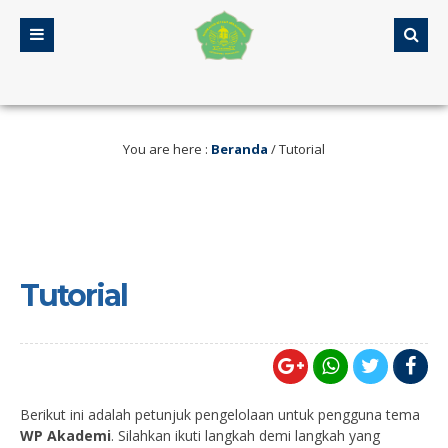
 lalu
/ Selamat Datang di Web MA Assalamiyah
You are here :
Beranda
/
Tutorial
Tutorial
Berikut ini adalah petunjuk pengelolaan untuk pengguna tema
WP Akademi
. Silahkan ikuti langkah demi langkah yang