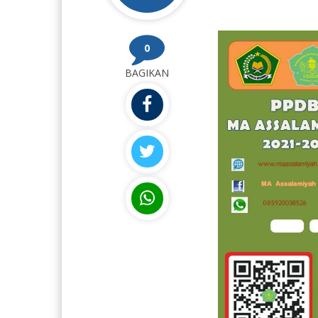
0
BAGIKAN