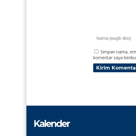
Simpan nama, ema
komentar saya beriku
Kalender