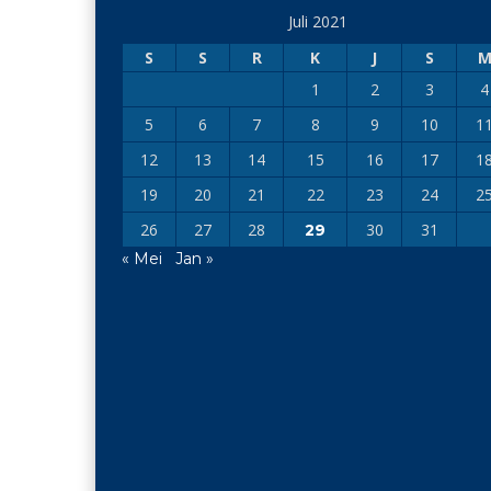
Juli 2021
S
S
R
K
J
S
1
2
3
4
5
6
7
8
9
10
1
12
13
14
15
16
17
1
19
20
21
22
23
24
2
26
27
28
30
31
29
« Mei
Jan »