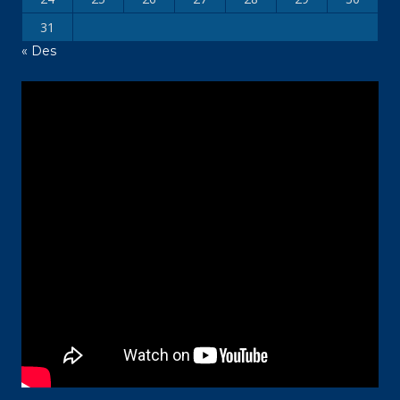
31
« Des