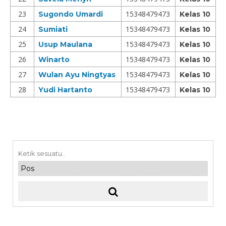
23
15348479473
Sugondo Umardi
Kelas 10
24
15348479473
Sumiati
Kelas 10
25
15348479473
Usup Maulana
Kelas 10
26
15348479473
Winarto
Kelas 10
27
15348479473
Wulan Ayu Ningtyas
Kelas 10
28
15348479473
Yudi Hartanto
Kelas 10